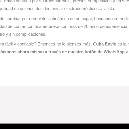
Envío destaca por su transparencia, precios competitivos y un serv
ilidad en quienes deciden enviar electrodomésticos a la isla.
e cambiar por completo la dinámica de un hogar, brindando comodid
lidad de contar con una empresa con más de 20 años de experiencia, 
ro y sin complicaciones.
a fácil y confiable? Entonces no lo pienses más.
Cuba Envío
es la 
áctanos ahora mismo a través de nuestro botón de WhatsApp
y 