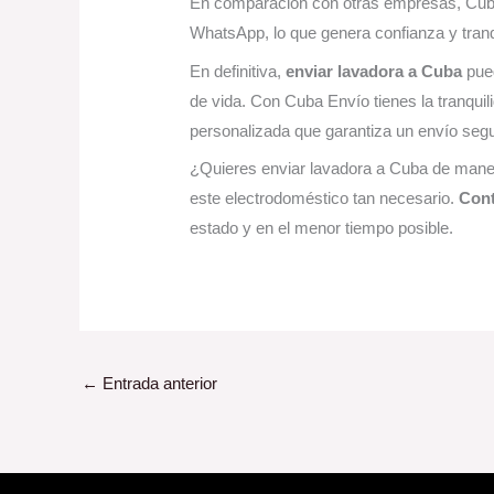
En comparación con otras empresas, Cuba 
WhatsApp, lo que genera confianza y tranqu
En definitiva,
enviar lavadora a Cuba
pued
de vida. Con Cuba Envío tienes la tranqui
personalizada que garantiza un envío segu
¿Quieres enviar lavadora a Cuba de maner
este electrodoméstico tan necesario.
Cont
estado y en el menor tiempo posible.
←
Entrada anterior