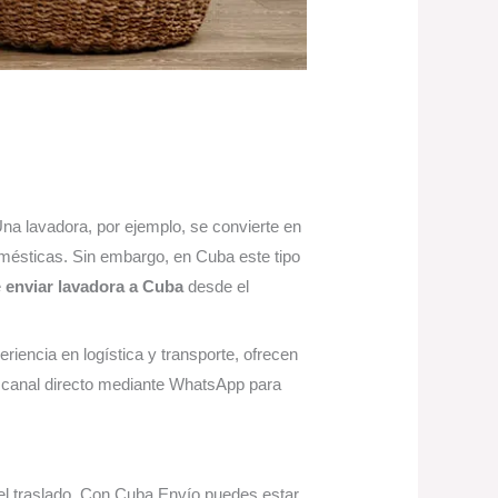
Una lavadora, por ejemplo, se convierte en
 domésticas. Sin embargo, en Cuba este tipo
e
enviar lavadora a Cuba
desde el
iencia en logística y transporte, ofrecen
n canal directo mediante WhatsApp para
el traslado. Con Cuba Envío puedes estar