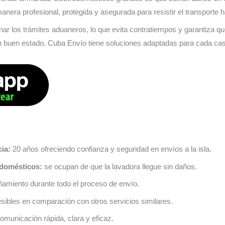
nera profesional, protegida y asegurada para resistir el transporte h
r los trámites aduaneros, lo que evita contratiempos y garantiza que
en buen estado, Cuba Envío tiene soluciones adaptadas para cada ca
ia:
20 años ofreciendo confianza y seguridad en envíos a la isla.
odomésticos:
se ocupan de que la lavadora llegue sin daños.
miento durante todo el proceso de envío.
sibles en comparación con otros servicios similares.
omunicación rápida, clara y eficaz.