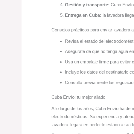
Gestión y transporte:
Cuba Envío 
Entrega en Cuba:
la lavadora llega
Consejos prácticos para enviar lavadora 
Revisa el estado del electrodomésti
Asegúrate de que no tenga agua en 
Usa un embalaje firme para evitar 
Incluye los datos del destinatario co
Consulta previamente las regulaci
Cuba Envío: tu mejor aliado
A lo largo de los años, Cuba Envío ha de
electrodomésticos. Su experiencia y atenc
lavadora llegará en perfecto estado a su d