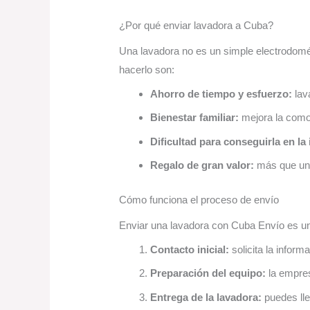
¿Por qué enviar lavadora a Cuba?
Una lavadora no es un simple electrodomést
hacerlo son:
Ahorro de tiempo y esfuerzo:
lav
Bienestar familiar:
mejora la comod
Dificultad para conseguirla en la 
Regalo de gran valor:
más que un 
Cómo funciona el proceso de envío
Enviar una lavadora con Cuba Envío es un
Contacto inicial:
solicita la infor
Preparación del equipo:
la empres
Entrega de la lavadora:
puedes lle