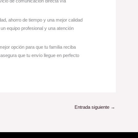
icio de comunicación directa vía
ad, ahorro de tiempo y una mejor calidad
un equipo profesional y una atención
mejor opción para que tu familia reciba
asegura que tu envío llegue en perfecto
Entrada siguiente
→