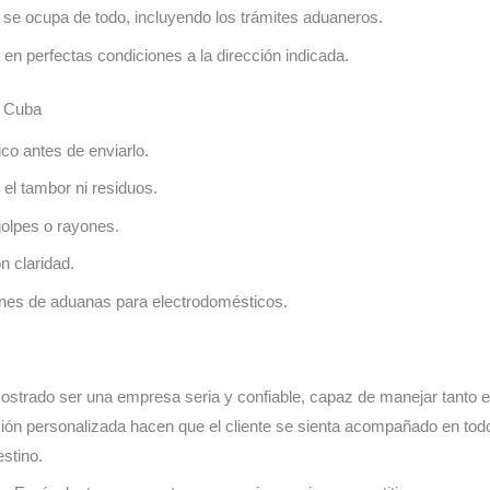
se ocupa de todo, incluyendo los trámites aduaneros.
 en perfectas condiciones a la dirección indicada.
a Cuba
co antes de enviarlo.
el tambor ni residuos.
golpes o rayones.
n claridad.
ones de aduanas para electrodomésticos.
mostrado ser una empresa seria y confiable, capaz de manejar tant
ión personalizada hacen que el cliente se sienta acompañado en todo
estino.