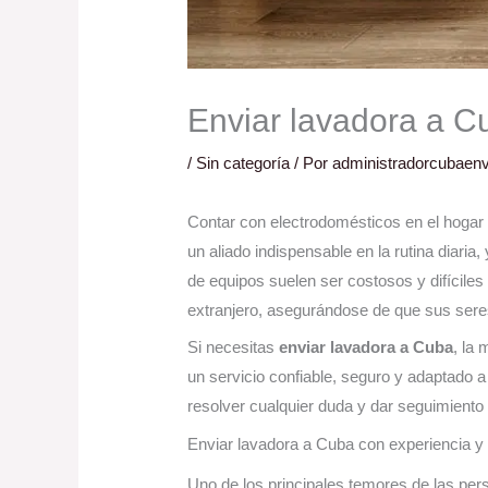
Enviar lavadora a C
/
Sin categoría
/ Por
administradorcubaenv
Contar con electrodomésticos en el hogar e
un aliado indispensable en la rutina diaria
de equipos suelen ser costosos y difícil
extranjero, asegurándose de que sus sere
Si necesitas
enviar lavadora a Cuba
, la
un servicio confiable, seguro y adaptado 
resolver cualquier duda y dar seguimiento
Enviar lavadora a Cuba con experiencia y
Uno de los principales temores de las pe