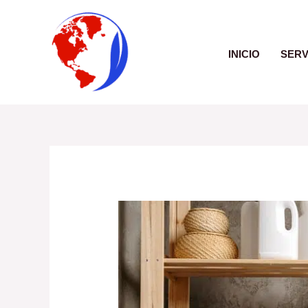
Ir
al
contenido
INICIO
SERV