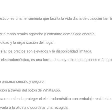
ico, es una herramienta que facilita la vida diaria de cualquier famil
ar a mano resulta agotador y consume demasiada energía.
idad y la organización del hogar.
isla:
los precios son elevados y la disponibilidad limitada.
electrodoméstico, es una forma de apoyo directo a quienes más qui
 proceso sencillo y seguro:
mación a través del botón de WhatsApp.
a recomienda proteger el electrodoméstico con embalaje resistente.
varla a la oficina o coordinar una recogida.