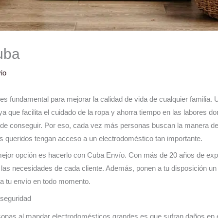
uba
io
s fundamental para mejorar la calidad de vida de cualquier familia. 
, ya que facilita el cuidado de la ropa y ahorra tiempo en las labores
es de conseguir. Por eso, cada vez más personas buscan la manera d
s queridos tengan acceso a un electrodoméstico tan importante.
 mejor opción es hacerlo con Cuba Envío. Con más de 20 años de exper
a las necesidades de cada cliente. Además, ponen a tu disposición u
 a tu envío en todo momento.
 seguridad
rsonas al mandar electrodomésticos grandes es que sufran daños en 