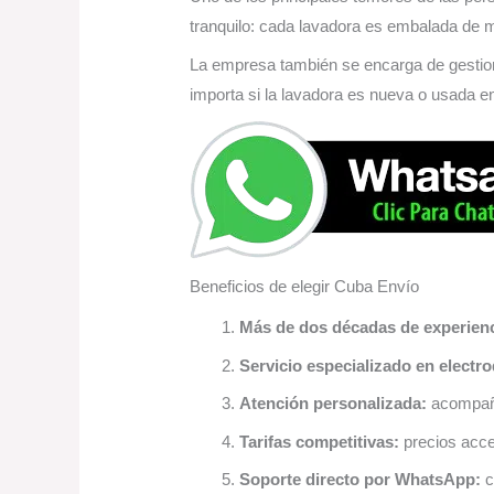
tranquilo: cada lavadora es embalada de ma
La empresa también se encarga de gestiona
importa si la lavadora es nueva o usada 
Beneficios de elegir Cuba Envío
Más de dos décadas de experienc
Servicio especializado en electr
Atención personalizada:
acompaña
Tarifas competitivas:
precios acce
Soporte directo por WhatsApp:
c