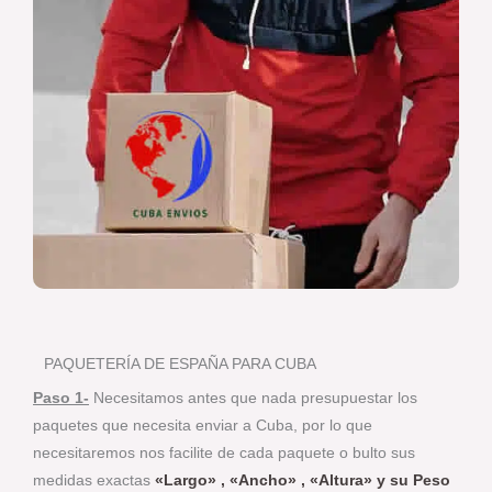
PAQUETERÍA DE ESPAÑA PARA CUBA
Paso 1-
Necesitamos antes que nada presupuestar los
paquetes que necesita enviar a Cuba, por lo que
necesitaremos nos facilite de cada paquete o bulto sus
medidas exactas
«Largo» , «Ancho» , «Altura» y su Peso