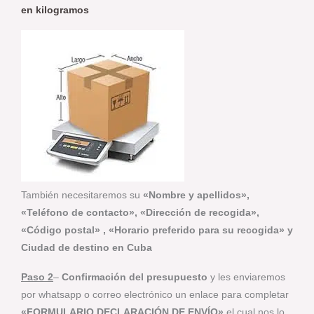
en kilogramos
También necesitaremos su
«Nombre y apellidos»,
«Teléfono de contacto», «Dirección de recogida»,
«Código postal» , «Horario preferido para su recogida» y
Ciudad de destino en Cuba
Paso 2
–
Confirmación del presupuesto
y les enviaremos
por whatsapp o correo electrónico un enlace para completar
«FORMULARIO DECLARACIÓN DE ENVÍO»
el cual nos lo