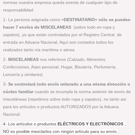
normas nuestra empresa queda exenta de cualquier tipo de
responsabilidad.
1- La persona asignada como
«DESTINATARIO» sólo se pueden
hacer 7 envíos de MISCELANEAS
(sobre todo en ropa y
zapatos), ya que están controlados por el Registro Central de
entrada en Aduana Nacional. Aquí son contados todos los
realizados tanto vía marítima o aérea .
2-
MISCELANEAS
nos referimos (Calzado, Alimentos,
Confecciones, Aseo personal, Hogar, Bisutería, Perfumería,
Lencería y similares)
3-
Se controlará todo envío reiterado a una misma dirección o
núcleo familiar
cuando se incumpla la norma anterior de envío de
misceláneas (repetimos sobre todo ropa y zapatos), no tanto así
para los artículos o productos AUTORIZADOS por la Aduana
Nacional.
4- Los artículos o productos
ELÉCTRICOS Y ELECTRÓNICOS
,
NO es posible mezclarlos con ningún artículo para su envío.