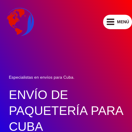
Ir
al
contenido
MENÚ
Especialistas en envíos para Cuba.
ENVÍO DE
PAQUETERÍA PARA
CUBA