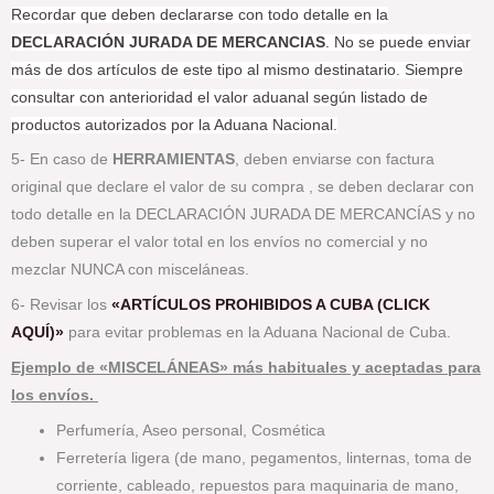
Recordar que deben declararse con todo detalle en la
DECLARACIÓN JURADA DE MERCANCIAS
. No se puede enviar
más de dos artículos de este tipo al mismo destinatario. Siempre
consultar con anterioridad el valor aduanal según listado de
productos autorizados por la Aduana Nacional.
5- En caso de
HERRAMIENTAS
, deben enviarse con factura
original que declare el valor de su compra , se deben declarar con
todo detalle en la DECLARACIÓN JURADA DE MERCANCÍAS y no
deben superar el valor total en los envíos no comercial y no
mezclar NUNCA con misceláneas.
6- Revisar los
«ARTÍCULOS PROHIBIDOS A CUBA (CLICK
AQUÍ)»
para evitar problemas en la Aduana Nacional de Cuba.
Ejemplo de «MISCELÁNEAS» más habituales y aceptadas para
los envíos.
Perfumería, Aseo personal, Cosmética
Ferretería ligera (de mano, pegamentos, linternas, toma de
corriente, cableado, repuestos para maquinaria de mano,