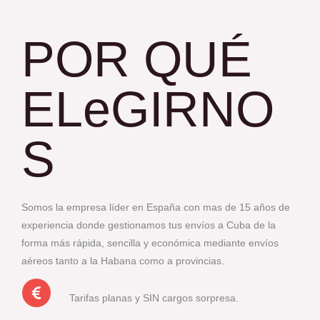
POR QUÉ
ELeGIRNO
S
Somos la empresa líder en España con mas de 15 años de
experiencia donde gestionamos tus envíos a Cuba de la
forma más rápida, sencilla y económica mediante envíos
aéreos tanto a la Habana como a provincias.
Tarifas planas y SIN cargos sorpresa.