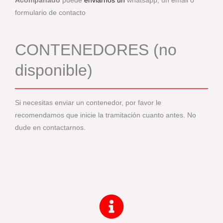
Acompañado
puede
enviarnos un
whatsapp, un email o
formulario de contacto
CONTENEDORES (no
disponible)
Si necesitas enviar un contenedor, por favor le
recomendamos que inicie la tramitación cuanto antes. No
dude en contactarnos.