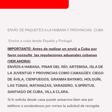
ENVÍO DE PAQUETES A LA HABANA Y PROVINCIAS- CUBA
Envíos a cuba desde España y Portugal
IMPORTANTE: Antes de realizar un envió a Cuba por
favor consulte las regulaciones aduanales cubanas
(VER AHORA)
ENVÍOS A HABANA, PINAR DEL RÍO, ARTEMISA, ISLA DE
LA JUVENTUD Y PROVINCIAS COMO CAMAGÜEY, CIEGO
DE ÁVILA, CIENFUEGOS, GRANMA BAYAMO, HOLGUÍN,
LAS TUNAS, MATANAZAS, VARADERO, S.SPÍRITUS,
SANTIAGO DE CUBA, VILLA CLARA.
Si lo solicita desde casa puede avisarnos bien sea por
teléfono o enviándonos por correo la solicitud de recogida