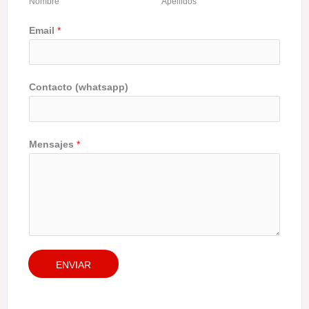
Nombre
Apellidos
Email
*
Contacto (whatsapp)
Mensajes
*
ENVIAR