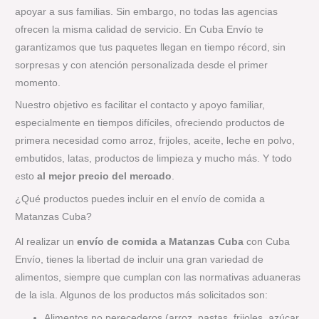
apoyar a sus familias. Sin embargo, no todas las agencias
ofrecen la misma calidad de servicio. En Cuba Envío te
garantizamos que tus paquetes llegan en tiempo récord, sin
sorpresas y con atención personalizada desde el primer
momento.
Nuestro objetivo es facilitar el contacto y apoyo familiar,
especialmente en tiempos difíciles, ofreciendo productos de
primera necesidad como arroz, frijoles, aceite, leche en polvo,
embutidos, latas, productos de limpieza y mucho más. Y todo
esto
al mejor precio del mercado
.
¿Qué productos puedes incluir en el envío de comida a
Matanzas Cuba?
Al realizar un
envío de comida a Matanzas Cuba
con Cuba
Envío, tienes la libertad de incluir una gran variedad de
alimentos, siempre que cumplan con las normativas aduaneras
de la isla. Algunos de los productos más solicitados son:
Alimentos no perecederos (arroz, pastas, frijoles, azúcar,