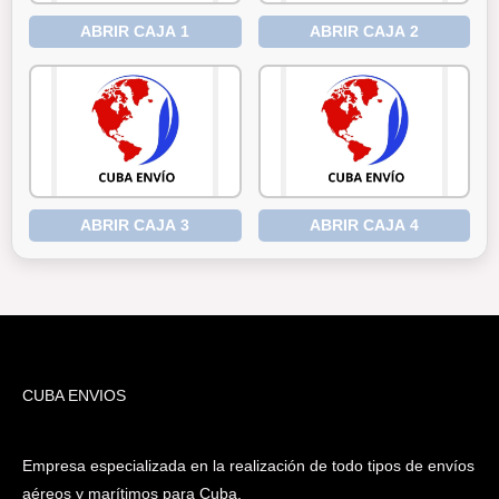
ABRIR CAJA 1
ABRIR CAJA 2
ABRIR CAJA 3
ABRIR CAJA 4
CUBA ENVIOS
Empresa especializada en la realización de todo tipos de envíos
aéreos y marítimos para Cuba.