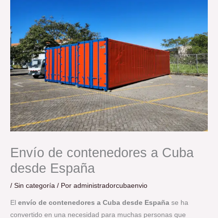
Envío de contenedores a Cuba
desde España
/
Sin categoría
/ Por
administradorcubaenvio
El
envío de contenedores a Cuba desde España
se ha
convertido en una necesidad para muchas personas que