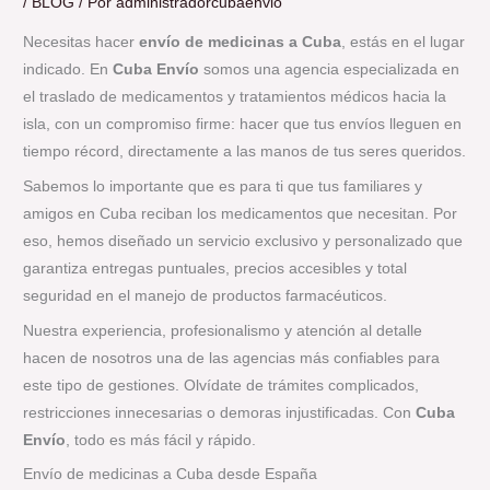
/
BLOG
/ Por
administradorcubaenvio
Necesitas hacer
envío de medicinas a Cuba
, estás en el lugar
indicado. En
Cuba Envío
somos una agencia especializada en
el traslado de medicamentos y tratamientos médicos hacia la
isla, con un compromiso firme: hacer que tus envíos lleguen en
tiempo récord, directamente a las manos de tus seres queridos.
Sabemos lo importante que es para ti que tus familiares y
amigos en Cuba reciban los medicamentos que necesitan. Por
eso, hemos diseñado un servicio exclusivo y personalizado que
garantiza entregas puntuales, precios accesibles y total
seguridad en el manejo de productos farmacéuticos.
Nuestra experiencia, profesionalismo y atención al detalle
hacen de nosotros una de las agencias más confiables para
este tipo de gestiones. Olvídate de trámites complicados,
restricciones innecesarias o demoras injustificadas. Con
Cuba
Envío
, todo es más fácil y rápido.
Envío de medicinas a Cuba desde España