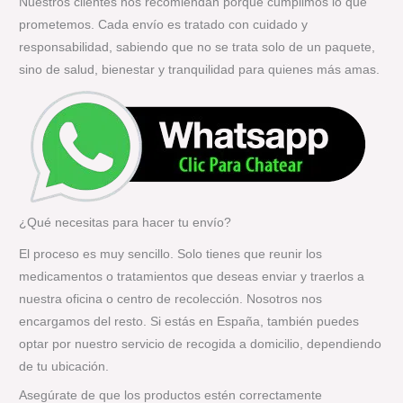
Nuestros clientes nos recomiendan porque cumplimos lo que
prometemos. Cada envío es tratado con cuidado y
responsabilidad, sabiendo que no se trata solo de un paquete,
sino de salud, bienestar y tranquilidad para quienes más amas.
¿Qué necesitas para hacer tu envío?
El proceso es muy sencillo. Solo tienes que reunir los
medicamentos o tratamientos que deseas enviar y traerlos a
nuestra oficina o centro de recolección. Nosotros nos
encargamos del resto. Si estás en España, también puedes
optar por nuestro servicio de recogida a domicilio, dependiendo
de tu ubicación.
Asegúrate de que los productos estén correctamente