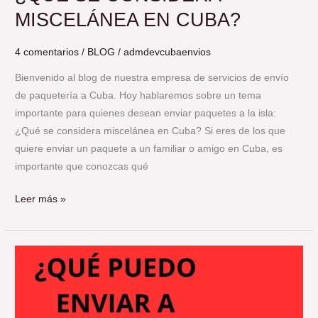
MISCELÁNEA EN CUBA?
4 comentarios
/
BLOG
/
admdevcubaenvios
Bienvenido al blog de nuestra empresa de servicios de envío
de paquetería a Cuba. Hoy hablaremos sobre un tema
importante para quienes desean enviar paquetes a la isla:
¿Qué se considera miscelánea en Cuba? Si eres de los que
quiere enviar un paquete a un familiar o amigo en Cuba, es
importante que conozcas qué
Leer más »
¿Qué
puedo
enviar
a