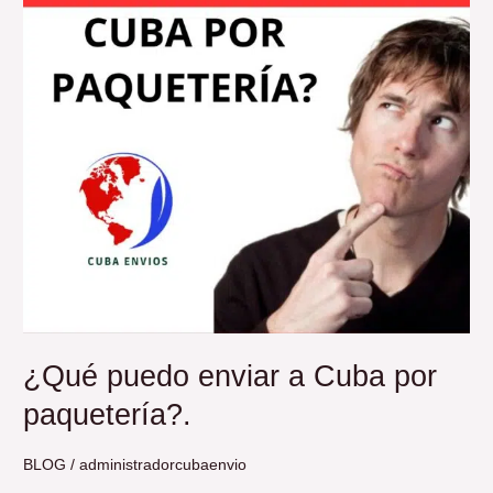
Cuba
por
paquetería?.
¿Qué puedo enviar a Cuba por
paquetería?.
BLOG
/
administradorcubaenvio