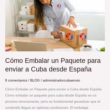
Paquete
para
enviar
a
Cuba
desde
España
Cómo Embalar un Paquete para
enviar a Cuba desde España
8 comentarios
/
BLOG
/
administradorcubaenvio
Cómo Embalar un Paquete para enviar a Cuba desde España
Cómo embalar un paquete para cuba desde España es un
proceso emocionante, pero es fundamental garantizar que el
contenido llegue en óptimas condiciones. El embalaje