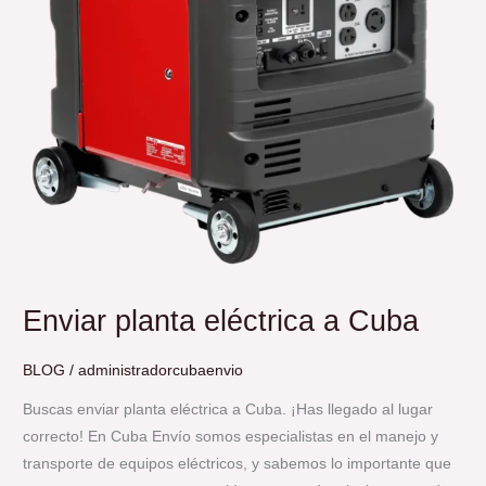
Enviar planta eléctrica a Cuba
BLOG
/
administradorcubaenvio
Buscas enviar planta eléctrica a Cuba. ¡Has llegado al lugar
correcto! En Cuba Envío somos especialistas en el manejo y
transporte de equipos eléctricos, y sabemos lo importante que