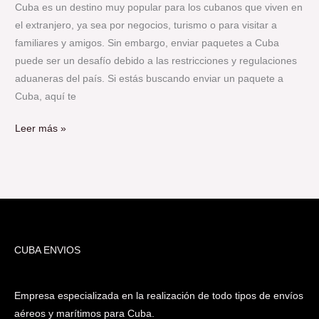
Cuba es un destino muy popular para los cubanos que viven en
el extranjero, ya sea por negocios, turismo o para visitar a
familiares y amigos. Sin embargo, enviar paquetes a Cuba
puede ser un desafío debido a las restricciones y regulaciones
aduaneras del país. Si estás buscando enviar un paquete a
Cuba, aquí te
Leer más »
CUBA ENVIOS
Empresa especializada en la realización de todo tipos de envíos
aéreos y marítimos para Cuba.