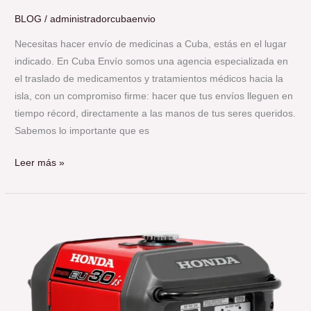
BLOG
/
administradorcubaenvio
Necesitas hacer envío de medicinas a Cuba, estás en el lugar
indicado. En Cuba Envío somos una agencia especializada en
el traslado de medicamentos y tratamientos médicos hacia la
isla, con un compromiso firme: hacer que tus envíos lleguen en
tiempo récord, directamente a las manos de tus seres queridos.
Sabemos lo importante que es
Leer más »
Enviar
planta
eléctrica
a
Cuba