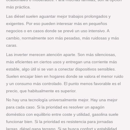
más práctica.
Las diésel suelen aguantar mejor trabajos prolongados y
exigentes. Por eso pueden interesar más en pequeños
negocios o en casos donde se prevé un uso intensivo. A
cambio, normalmente son más pesadas, más ruidosas y más
caras.
Las inverter merecen atención aparte. Son más silenciosas,
más eficientes en ciertos usos y entregan una corriente más
estable, algo útil si se van a conectar dispositivos sensibles.
Suelen encajar bien en hogares donde se valora el menor ruido
y un consumo más controlado. El punto menos favorable es el
precio, que habitualmente es superior.
No hay una tecnología universalmente mejor. Hay una mejor
para cada caso. Si la prioridad es resolver un apagón
doméstico con equilibrio entre coste y utilidad, gasolina suele
funcionar bien. Si la prioridad es resistencia para jornadas
largas, diésel gana terreno. Si se busca confort y estabilidad,