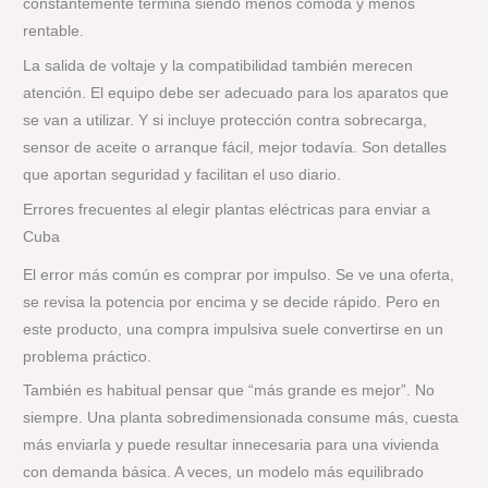
constantemente termina siendo menos cómoda y menos
rentable.
La salida de voltaje y la compatibilidad también merecen
atención. El equipo debe ser adecuado para los aparatos que
se van a utilizar. Y si incluye protección contra sobrecarga,
sensor de aceite o arranque fácil, mejor todavía. Son detalles
que aportan seguridad y facilitan el uso diario.
Errores frecuentes al elegir plantas eléctricas para enviar a
Cuba
El error más común es comprar por impulso. Se ve una oferta,
se revisa la potencia por encima y se decide rápido. Pero en
este producto, una compra impulsiva suele convertirse en un
problema práctico.
También es habitual pensar que “más grande es mejor”. No
siempre. Una planta sobredimensionada consume más, cuesta
más enviarla y puede resultar innecesaria para una vivienda
con demanda básica. A veces, un modelo más equilibrado