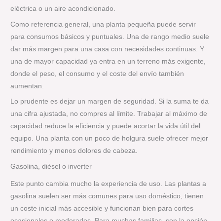
eléctrica o un aire acondicionado.
Como referencia general, una planta pequeña puede servir
para consumos básicos y puntuales. Una de rango medio suele
dar más margen para una casa con necesidades continuas. Y
una de mayor capacidad ya entra en un terreno más exigente,
donde el peso, el consumo y el coste del envío también
aumentan.
Lo prudente es dejar un margen de seguridad. Si la suma te da
una cifra ajustada, no compres al límite. Trabajar al máximo de
capacidad reduce la eficiencia y puede acortar la vida útil del
equipo. Una planta con un poco de holgura suele ofrecer mejor
rendimiento y menos dolores de cabeza.
Gasolina, diésel o inverter
Este punto cambia mucho la experiencia de uso. Las plantas a
gasolina suelen ser más comunes para uso doméstico, tienen
un coste inicial más accesible y funcionan bien para cortes
ocasionales o moderados. Para muchas familias, son la opción