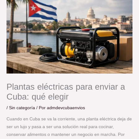
Plantas eléctricas para enviar a
Cuba: qué elegir
/
Sin categoría
/ Por
admdevcubaenvios
Cuando en Cuba se va la corriente, una planta eléctrica deja de
ser un lujo y pasa a ser una solución real para cocinar,
conservar alimentos o mantener un negocio en marcha. Por