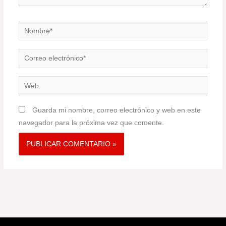
Nombre*
Correo
electrónico*
Web
Guarda mi nombre, correo electrónico y web en este
navegador para la próxima vez que comente.